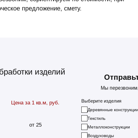
ческое предложение, смету.
бработки изделий
Отправьт
Мы перезвоним, 
Выберите изделия
Цена за 1 кв.м, руб.
Деревянные конструкци
Текстиль
от 25
Металлоконструкции
Воздуховоды