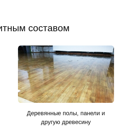
итным составом
Деревянные полы, панели и
другую древесину