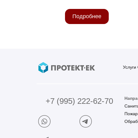
Подробнее
Услуги
Напра
+7 (995) 222-62-70
Санит
Пожар
Обраб