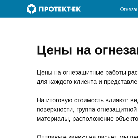
Огнеза
Цены на огнез
Цены на огнезащитные работы рас
для каждого клиента и представл
На итоговую стоимость влияют: в
поверхности, группа огнезащитной
материалы, расположение объекто
Отправьте заявку на расчет, мы п